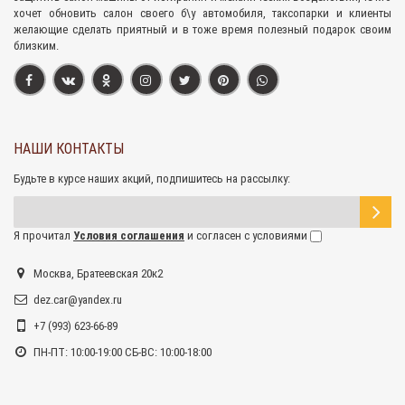
хочет обновить салон своего б\у автомобиля, таксопарки и клиенты
желающие сделать приятный и в тоже время полезный подарок своим
близким.
НАШИ КОНТАКТЫ
Будьте в курсе наших акций, подпишитесь на рассылку:
Я прочитал
Условия соглашения
и согласен с условиями
Москва, Братеевская 20к2
dez.car@yandex.ru
+7 (993) 623-66-89
ПН-ПТ: 10:00-19:00 СБ-ВС: 10:00-18:00