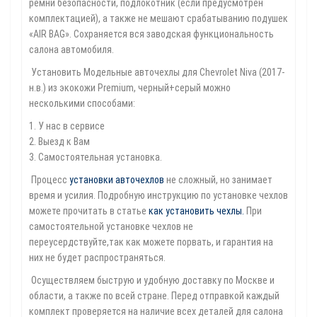
ремни безопасности, подлокотник (если предусмотрен
комплектацией), а также не мешают срабатыванию подушек
«AIR BAG». Сохраняется вся заводская функциональность
салона автомобиля.
Установить Модельные авточехлы для Chevrolet Niva (2017-
н.в.) из экокожи Premium, черный+серый можно
несколькими способами:
1. У нас в сервисе
2. Выезд к Вам
3. Самостоятельная установка.
Процесс
установки авточехлов
не сложный, но занимает
время и усилия. Подробную инструкцию по установке чехлов
можете прочитать в статье
как установить чехлы
.
При
самостоятельной установке чехлов не
переусердствуйте,так как можете порвать, и гарантия на
них не будет распространяться.
Осуществляем быструю и удобную доставку по Москве и
области, а также по всей стране. Перед отправкой каждый
комплект проверяется на наличие всех деталей для салона