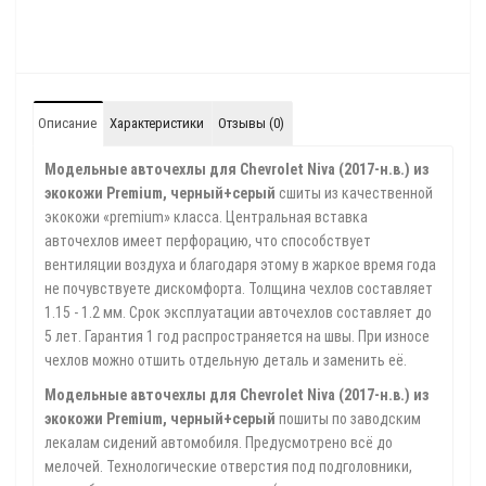
Описание
Характеристики
Отзывы (0)
Модельные авточехлы для Chevrolet Niva (2017-н.в.) из
экокожи Premium, черный+серый
сшиты из качественной
экокожи «premium» класса. Центральная вставка
авточехлов имеет перфорацию, что способствует
вентиляции воздуха и благодаря этому в жаркое время года
не почувствуете дискомфорта. Толщина чехлов составляет
1.15 - 1.2 мм. Срок эксплуатации авточехлов составляет до
5 лет. Гарантия 1 год распространяется на швы. При износе
чехлов можно отшить отдельную деталь и заменить её.
Модельные авточехлы для Chevrolet Niva (2017-н.в.) из
экокожи Premium, черный+серый
пошиты по заводским
лекалам сидений автомобиля. Предусмотрено всё до
мелочей. Технологические отверстия под подголовники,