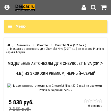
Меню
Авточехлы
Chevrolet
Chevrolet Niva (2017-н.в.)
Модельные авточехлы для Chevrolet Niva (2017-н.в.) из экокожи Premium,
черный+серый
МОДЕЛЬНЫЕ АВТОЧЕХЛЫ ДЛЯ CHEVROLET NIVA (2017-
Н.В.) ИЗ ЭКОКОЖИ PREMIUM, ЧЕРНЫЙ+СЕРЫЙ
5 838 руб.
0 отзывов
7 658 руб.