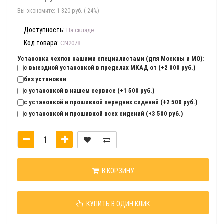
Вы экономите:
1 820 руб. (-24%)
Доступность:
На складе
Код товара:
CN2078
Установка чехлов нашими специалистами (для Москвы и МО):
с выездной установкой в пределах МКАД от (+2 000 руб.)
без установки
с установкой в нашем сервисе (+1 500 руб.)
с установкой и прошивкой передних сидений (+2 500 руб.)
с установкой и прошивкой всех сидений (+3 500 руб.)
В КОРЗИНУ
КУПИТЬ В ОДИН КЛИК