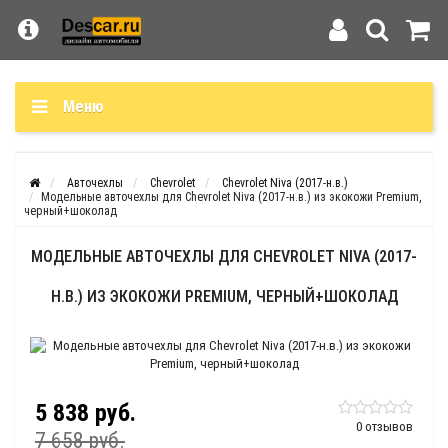
Меню
Авточехлы
Chevrolet
Chevrolet Niva (2017-н.в.)
Модельные авточехлы для Chevrolet Niva (2017-н.в.) из экокожи Premium,
черный+шоколад
МОДЕЛЬНЫЕ АВТОЧЕХЛЫ ДЛЯ CHEVROLET NIVA (2017-
Н.В.) ИЗ ЭКОКОЖИ PREMIUM, ЧЕРНЫЙ+ШОКОЛАД
5 838 руб.
0 отзывов
7 658 руб.