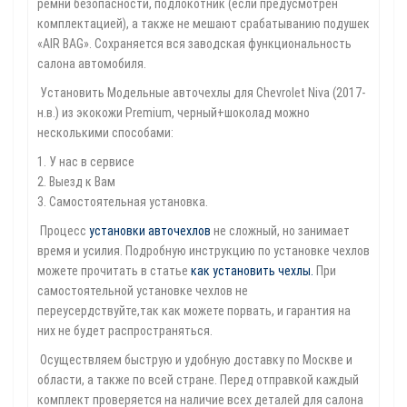
ремни безопасности, подлокотник (если предусмотрен
комплектацией), а также не мешают срабатыванию подушек
«AIR BAG». Сохраняется вся заводская функциональность
салона автомобиля.
Установить Модельные авточехлы для Chevrolet Niva (2017-
н.в.) из экокожи Premium, черный+шоколад можно
несколькими способами:
1. У нас в сервисе
2. Выезд к Вам
3. Самостоятельная установка.
Процесс
установки авточехлов
не сложный, но занимает
время и усилия. Подробную инструкцию по установке чехлов
можете прочитать в статье
как установить чехлы
.
При
самостоятельной установке чехлов не
переусердствуйте,так как можете порвать, и гарантия на
них не будет распространяться.
Осуществляем быструю и удобную доставку по Москве и
области, а также по всей стране. Перед отправкой каждый
комплект проверяется на наличие всех деталей для салона