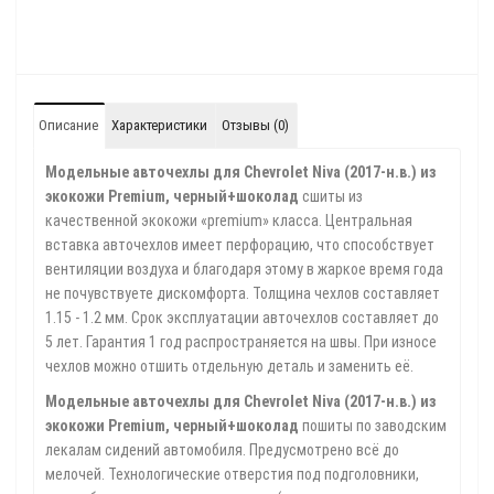
Описание
Характеристики
Отзывы (0)
Модельные авточехлы для Chevrolet Niva (2017-н.в.) из
экокожи Premium, черный+шоколад
сшиты из
качественной экокожи «premium» класса. Центральная
вставка авточехлов имеет перфорацию, что способствует
вентиляции воздуха и благодаря этому в жаркое время года
не почувствуете дискомфорта. Толщина чехлов составляет
1.15 - 1.2 мм. Срок эксплуатации авточехлов составляет до
5 лет. Гарантия 1 год распространяется на швы. При износе
чехлов можно отшить отдельную деталь и заменить её.
Модельные авточехлы для Chevrolet Niva (2017-н.в.) из
экокожи Premium, черный+шоколад
пошиты по заводским
лекалам сидений автомобиля. Предусмотрено всё до
мелочей. Технологические отверстия под подголовники,