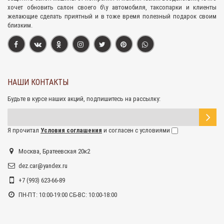
хочет обновить салон своего б\у автомобиля, таксопарки и клиенты
желающие сделать приятный и в тоже время полезный подарок своим
близким.
НАШИ КОНТАКТЫ
Будьте в курсе наших акций, подпишитесь на рассылку:
Я прочитал
Условия соглашения
и согласен с условиями
Москва, Братеевская 20к2
dez.car@yandex.ru
+7 (993) 623-66-89
ПН-ПТ: 10:00-19:00 СБ-ВС: 10:00-18:00