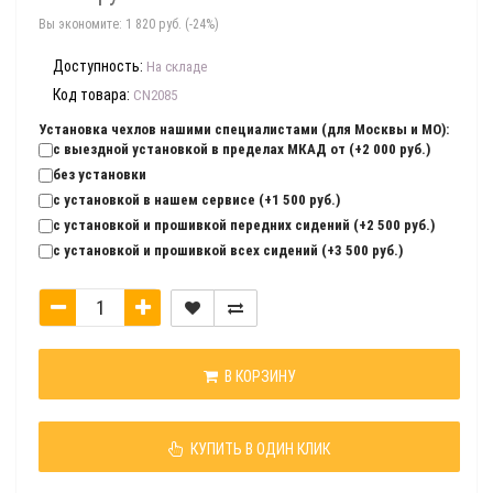
Вы экономите:
1 820 руб. (-24%)
Доступность:
На складе
Код товара:
CN2085
Установка чехлов нашими специалистами (для Москвы и МО):
с выездной установкой в пределах МКАД от (+2 000 руб.)
без установки
с установкой в нашем сервисе (+1 500 руб.)
с установкой и прошивкой передних сидений (+2 500 руб.)
с установкой и прошивкой всех сидений (+3 500 руб.)
В КОРЗИНУ
КУПИТЬ В ОДИН КЛИК