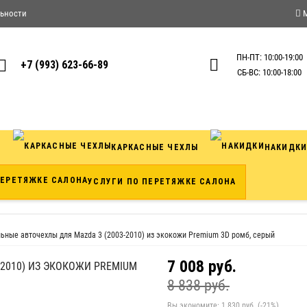
ьности
ПН-ПТ: 10:00-19:00
+7 (993) 623-66-89
СБ-ВС: 10:00-18:00
Ы
КАРКАСНЫЕ ЧЕХЛЫ
НАКИДК
УСЛУГИ ПО ПЕРЕТЯЖКЕ САЛОНА
ьные авточехлы для Mazda 3 (2003-2010) из экокожи Premium 3D ромб, серый
7 008 руб.
2010) ИЗ ЭКОКОЖИ PREMIUM
8 838 руб.
Вы экономите:
1 830 руб. (-21%)