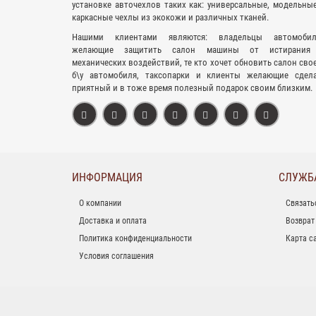
установке авточехлов таких как: универсальные, модельны
каркасные чехлы из экокожи и различных тканей.
Нашими клиентами являются: владельцы автомобил
желающие защитить салон машины от истирания
механических воздействий, те кто хочет обновить салон сво
б\у автомобиля, таксопарки и клиенты желающие сдел
приятный и в тоже время полезный подарок своим близким.
ИНФОРМАЦИЯ
СЛУЖБ
О компании
Связать
Доставка и оплата
Возврат
Политика конфиденциальности
Карта с
Условия соглашения