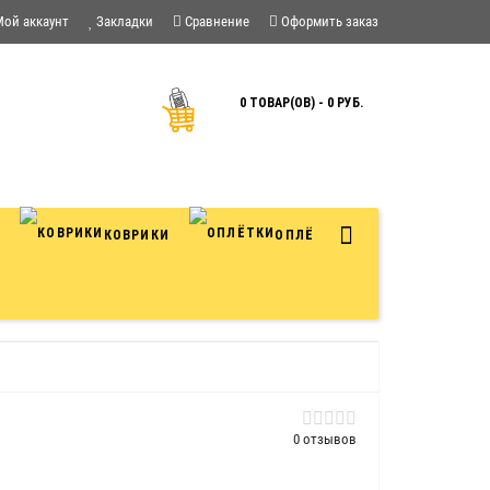
Мой аккаунт
Закладки
Сравнение
Оформить заказ
0 ТОВАР(ОВ) - 0 РУБ.
И
КОВРИКИ
ОПЛЁТКИ
0 отзывов