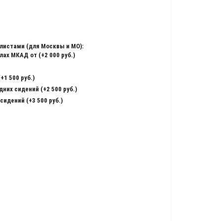
листами (для Москвы и МО):
ах МКАД от (+2 000 руб.)
+1 500 руб.)
них сидений (+2 500 руб.)
сидений (+3 500 руб.)