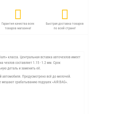
Гарантия качества всех
Быстрая доставка товаров
товаров магазина!
по всей стране!
ium» класса. Центральная вставка авточехлов имеет
 чехлов составляет 1.15 - 1.2 мм. Срок
ьную деталь и заменить её.
 автомобиля. Предусмотрено всё до мелочей.
 не мешают срабатыванию подушек «AIR BAG».