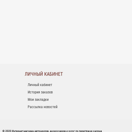
ЛИЧНЫЙ КАБИНЕТ
Личный кабинет
История заказов
Мои закладки
Рассылка новостей
© 2020 Интернет-магазин авточехлов, аксессуаров и услуг по перетяжке салона