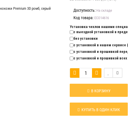
Доступность:
На складе
Код товара:
ECO14616
Установка чехлов нашими специа
с выездной установкой в предел
без установки
с установкой в нашем сервисе (
с установкой и прошивкой перед
с установкой и прошивкой всех 
В КОРЗИНУ
КУПИТЬ В ОДИН КЛИК