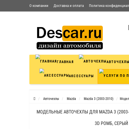
О компании
Доставка и оплата
Политика конфиденциал
Условия соглашения
Контакты
ГЛАВНАЯ
АВТОЧЕХЛ
АКСЕССУАРЫ
Авточехлы
Mazda
Mazda 3 (2003-2010)
Модел
МОДЕЛЬНЫЕ АВТОЧЕХЛЫ ДЛЯ MAZDA 3 (2003-
3D РОМБ, СЕРЫЙ