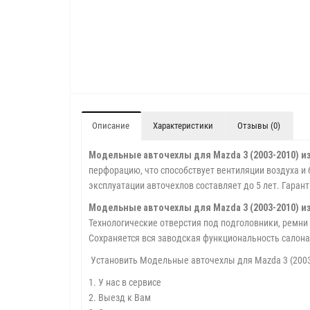
Описание
Характеристики
Отзывы (0)
Модельные авточехлы для Mazda 3 (2003-2010) из
перфорацию, что способствует вентиляции воздуха и 
эксплуатации авточехлов составляет до 5 лет. Гаран
Модельные авточехлы для Mazda 3 (2003-2010) из
Технологические отверстия под подголовники, ремни
Сохраняется вся заводская функциональность салон
Установить Модельные авточехлы для Mazda 3 (2003
1. У нас в сервисе
2. Выезд к Вам