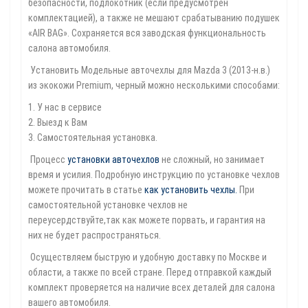
безопасности, подлокотник (если предусмотрен
комплектацией), а также не мешают срабатыванию подушек
«AIR BAG». Сохраняется вся заводская функциональность
салона автомобиля.
Установить Модельные авточехлы для Mazda 3 (2013-н.в.)
из экокожи Premium, черный можно несколькими способами:
1. У нас в сервисе
2. Выезд к Вам
3. Самостоятельная установка.
Процесс
установки авточехлов
не сложный, но занимает
время и усилия. Подробную инструкцию по установке чехлов
можете прочитать в статье
как установить чехлы
.
При
самостоятельной установке чехлов не
переусердствуйте,так как можете порвать, и гарантия на
них не будет распространяться.
Осуществляем быструю и удобную доставку по Москве и
области, а также по всей стране. Перед отправкой каждый
комплект проверяется на наличие всех деталей для салона
вашего автомобиля.