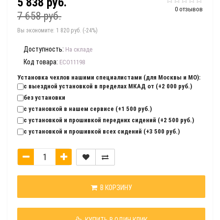
5 838 руб.
0 отзывов
7 658 руб.
Вы экономите:
1 820 руб. (-24%)
Доступность:
На складе
Код товара:
ECO11198
Установка чехлов нашими специалистами (для Москвы и МО):
с выездной установкой в пределах МКАД от (+2 000 руб.)
без установки
с установкой в нашем сервисе (+1 500 руб.)
с установкой и прошивкой передних сидений (+2 500 руб.)
с установкой и прошивкой всех сидений (+3 500 руб.)
В КОРЗИНУ