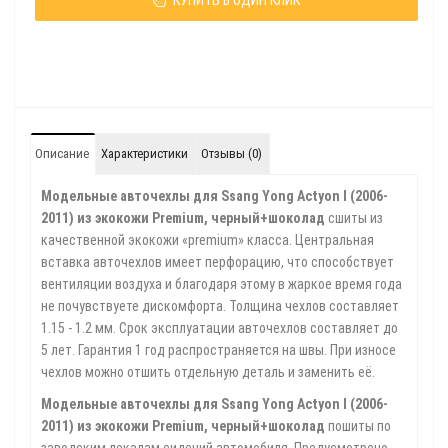
КУПИТЬ В ОДИН КЛИК
Описание
Характеристики
Отзывы (0)
Модельные авточехлы для Ssang Yong Actyon I (2006-
2011) из экокожи Premium, черный+шоколад
сшиты из
качественной экокожи «premium» класса. Центральная
вставка авточехлов имеет перфорацию, что способствует
вентиляции воздуха и благодаря этому в жаркое время года
не почувствуете дискомфорта. Толщина чехлов составляет
1.15 - 1.2 мм. Срок эксплуатации авточехлов составляет до
5 лет. Гарантия 1 год распространяется на швы. При износе
чехлов можно отшить отдельную деталь и заменить её.
Модельные авточехлы для Ssang Yong Actyon I (2006-
2011) из экокожи Premium, черный+шоколад
пошиты по