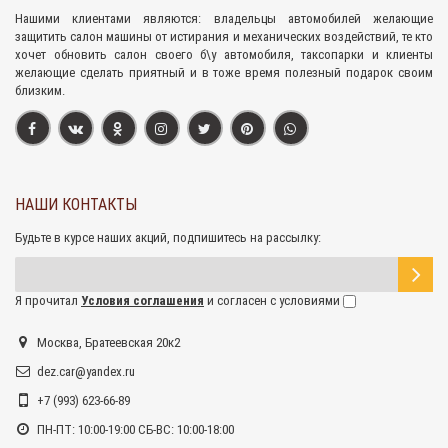
Нашими клиентами являются: владельцы автомобилей желающие
защитить салон машины от истирания и механических воздействий, те кто
хочет обновить салон своего б\у автомобиля, таксопарки и клиенты
желающие сделать приятный и в тоже время полезный подарок своим
близким.
НАШИ КОНТАКТЫ
Будьте в курсе наших акций, подпишитесь на рассылку:
Я прочитал
Условия соглашения
и согласен с условиями
Москва, Братеевская 20к2
dez.car@yandex.ru
+7 (993) 623-66-89
ПН-ПТ: 10:00-19:00 СБ-ВС: 10:00-18:00