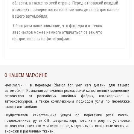
области, а также по всей стране. Перед отправкой каждый
комплект проверяется на наличие всех деталей для салона
вашего автомобиля.
Обращаем ваше внимание, что фактура и оттенок
авточехлов может немного отличаться от тех, что
предоставлены на фотографиях.
О НАШЕМ МАГАЗИНЕ
«
DesCar.ru
» – в переводе (design for your car) дизайн для вашего
автомобиля. Компания занимается реализацией качественных
модельных
авточехлов
от российских швейных фабрик,
автоковриков
и
автоаксессуаров
, а также комплексным подходом
услуг по перетяжке
салона
автомобиля.
Осуществляем качественные услуги по перетяжке руля кожей,
подлокотников, ручек КПП, дверных карт, потолка и услуг по установке
авточехлов таких как: универсальные, модельные и каркасные чехлы из
экокожи и различных тканей.