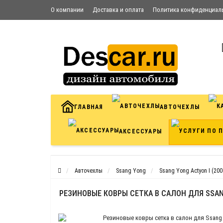
О компании
Доставка и оплата
Политика конфиденциал
Условия соглашения
Контакты
ГЛАВНАЯ
АВТОЧЕХЛЫ
АКСЕССУАРЫ
Авточехлы
Ssang Yong
Ssang Yong Actyon I (200
РЕЗИНОВЫЕ КОВРЫ СЕТКА В САЛОН ДЛЯ SSANG