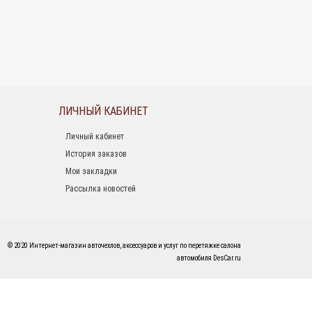
ЛИЧНЫЙ КАБИНЕТ
Личный кабинет
История заказов
Мои закладки
Рассылка новостей
© 2020 Интернет-магазин авточехлов, аксессуаров и услуг по перетяжке салона
автомобиля DesCar.ru