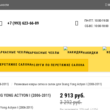
ьности
М
ПН-ПТ: 10:00-19:00
+7 (993) 623-66-89
СБ-ВС: 10:00-18:00
КАРКАСНЫЕ ЧЕХЛЫ
НАКИДКИ
УСЛУГИ ПО ПЕРЕТЯЖКЕ САЛОНА
6-2011)
Резиновые ковры сетка в салон для Ssang Yong Actyon I (2006-2011)
2 913 руб.
 YONG ACTYON I (2006-2011)
3 292 руб.
Вы экономите:
379 руб. (-12%)