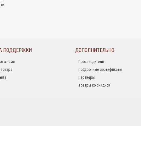
ать
А ПОДДЕРЖКИ
ДОПОЛНИТЕЛЬНО
ся с нами
Производители
 товара
Подарочные сертификаты
айта
Партнёры
Товары со скидкой