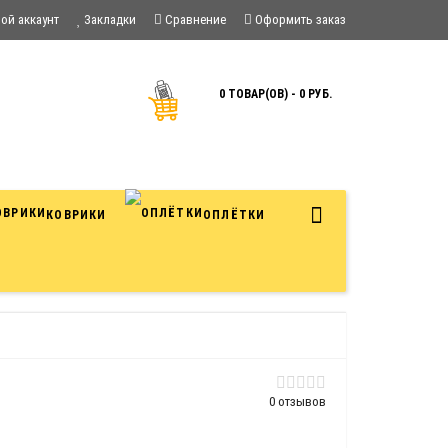
ой аккаунт
Закладки
Сравнение
Оформить заказ
0 ТОВАР(ОВ) - 0 РУБ.
КОВРИКИ
ОПЛЁТКИ
0 отзывов