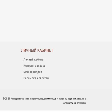
ЛИЧНЫЙ КАБИНЕТ
Личный кабинет
История заказов
Мои закладки
Рассылка новостей
© 2020 Интернет-магазин авточехлов, аксессуаров и услуг по перетяжке салона
автомобиля DesCar.ru