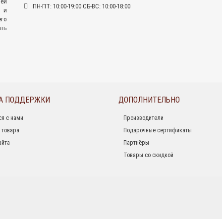
ей
ПН-ПТ: 10:00-19:00 СБ-ВС: 10:00-18:00
 и
его
ать
А ПОДДЕРЖКИ
ДОПОЛНИТЕЛЬНО
ся с нами
Производители
 товара
Подарочные сертификаты
айта
Партнёры
Товары со скидкой