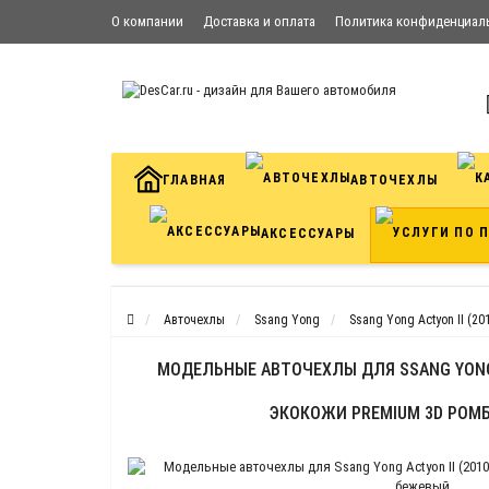
О компании
Доставка и оплата
Политика конфиденциал
Условия соглашения
Контакты
ГЛАВНАЯ
АВТОЧЕХЛЫ
АКСЕССУАРЫ
Авточехлы
Ssang Yong
Ssang Yong Actyon II (201
МОДЕЛЬНЫЕ АВТОЧЕХЛЫ ДЛЯ SSANG YONG A
ЭКОКОЖИ PREMIUM 3D РОМ