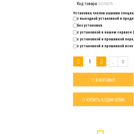
Код товара:
ECO9279
Установка чехлов нашими специа
с выездной установкой в предел
без установки
с установкой в нашем сервисе (
с установкой и прошивкой перед
с установкой и прошивкой всех 
В КОРЗИНУ
КУПИТЬ В ОДИН КЛИК