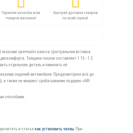
Гарантия качества всех
Быстрая доставка товаров
товаров магазина!
по всей стране!
 экокожи «premium» класса. Центральная вставка
дискомфорта. Толщина чехлов составляет 1.15 - 1.2
шить отдельную деталь и заменить её.
екалам сидений автомобиля. Предусмотрено всё до
й), а также не мешают срабатыванию подушек «AIR
ими способами:
прочитать в статье
как установить чехлы
.
При