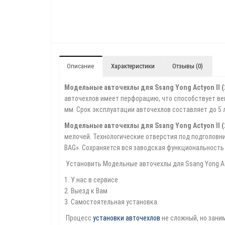
Описание
Характеристики
Отзывы (0)
Модельные авточехлы для Ssang Yong Actyon II (2
авточехлов имеет перфорацию, что способствует вен
мм. Срок эксплуатации авточехлов составляет до 5 л
Модельные авточехлы для Ssang Yong Actyon II (2
мелочей. Технологические отверстия под подголовн
BAG». Сохраняется вся заводская функциональность
Установить Модельные авточехлы для Ssang Yong Act
1. У нас в сервисе
2. Выезд к Вам
3. Самостоятельная установка.
Процесс
установки авточехлов
не сложный, но зани