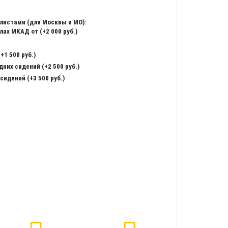
листами (для Москвы и МО):
ах МКАД от (+2 000 руб.)
+1 500 руб.)
них сидений (+2 500 руб.)
сидений (+3 500 руб.)