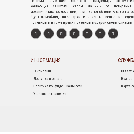
Нашими клиентами являются: владельцы автомобил
желающие защитить салон машины от истирания
механических воздействий, те кто хочет обновить салон сво
б\у автомобиля, таксопарки и клиенты желающие сдел
приятный и в тоже время полезный подарок своим близким.
ИНФОРМАЦИЯ
СЛУЖБ
О компании
Связать
Доставка и оплата
Возврат
Политика конфиденциальности
Карта с
Условия соглашения