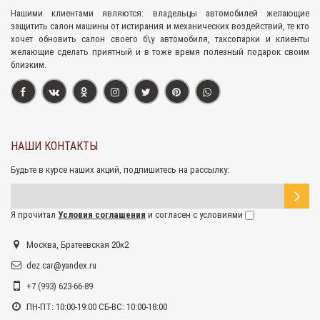
Нашими клиентами являются: владельцы автомобилей желающие
защитить салон машины от истирания и механических воздействий, те кто
хочет обновить салон своего б\у автомобиля, таксопарки и клиенты
желающие сделать приятный и в тоже время полезный подарок своим
близким.
НАШИ КОНТАКТЫ
Будьте в курсе наших акций, подпишитесь на рассылку:
Я прочитал
Условия соглашения
и согласен с условиями
Москва, Братеевская 20к2
dez.car@yandex.ru
+7 (993) 623-66-89
ПН-ПТ: 10:00-19:00 СБ-ВС: 10:00-18:00