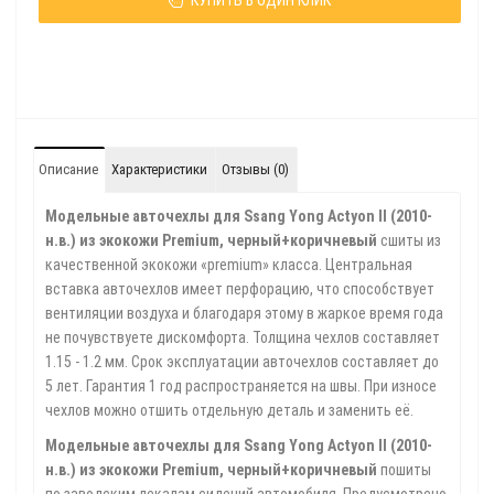
КУПИТЬ В ОДИН КЛИК
Описание
Характеристики
Отзывы (0)
Модельные авточехлы для Ssang Yong Actyon II (2010-
н.в.) из экокожи Premium, черный+коричневый
сшиты из
качественной экокожи «premium» класса. Центральная
вставка авточехлов имеет перфорацию, что способствует
вентиляции воздуха и благодаря этому в жаркое время года
не почувствуете дискомфорта. Толщина чехлов составляет
1.15 - 1.2 мм. Срок эксплуатации авточехлов составляет до
5 лет. Гарантия 1 год распространяется на швы. При износе
чехлов можно отшить отдельную деталь и заменить её.
Модельные авточехлы для Ssang Yong Actyon II (2010-
н.в.) из экокожи Premium, черный+коричневый
пошиты