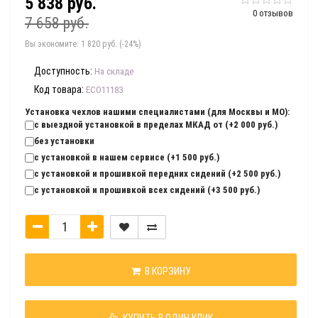
5 838 руб.
0 отзывов
7 658 руб.
Вы экономите:
1 820 руб. (-24%)
Доступность:
На складе
Код товара:
ECO11183
Установка чехлов нашими специалистами (для Москвы и МО):
с выездной установкой в пределах МКАД от (+2 000 руб.)
без установки
с установкой в нашем сервисе (+1 500 руб.)
с установкой и прошивкой передних сидений (+2 500 руб.)
с установкой и прошивкой всех сидений (+3 500 руб.)
В КОРЗИНУ