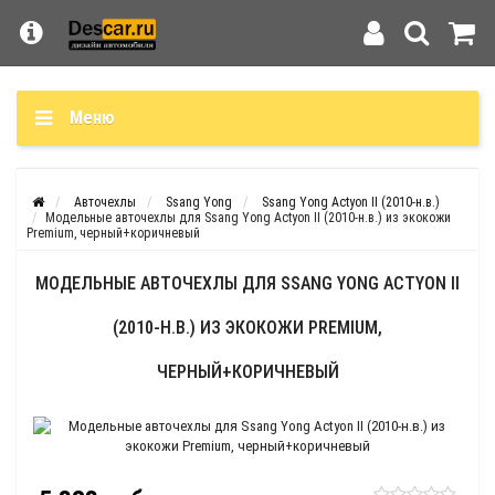
Меню
Авточехлы
Ssang Yong
Ssang Yong Actyon II (2010-н.в.)
Модельные авточехлы для Ssang Yong Actyon II (2010-н.в.) из экокожи
Premium, черный+коричневый
МОДЕЛЬНЫЕ АВТОЧЕХЛЫ ДЛЯ SSANG YONG ACTYON II
(2010-Н.В.) ИЗ ЭКОКОЖИ PREMIUM,
ЧЕРНЫЙ+КОРИЧНЕВЫЙ