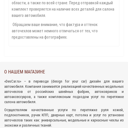
области, а также по всей стране. Перед отправкой каждый
комплект проверяется на наличие всех деталей для салона
вашего автомобиля.
Обращаем ваше внимание, что фактура и оттенок
авточехлов может немного отличаться от тех, что
предоставлены на фотографиях.
О НАШЕМ МАГАЗИНЕ
«
DesCar.ru
» – в переводе (design for your car) дизайн для вашего
автомобиля. Компания занимается реализацией качественных
модельных
авточехлов
от российских швейных фабрик,
автоковриков
и
автоаксессуаров
, а также комплексным подходом
услуг по перетяжке
салона
автомобиля.
Осуществляем качественные услуги по перетяжке руля кожей,
подлокотников, ручек КПП, дверных карт, потолка и услуг по установке
авточехлов таких как: универсальные, модельные и каркасные чехлы из
экокожи и различных тканей.