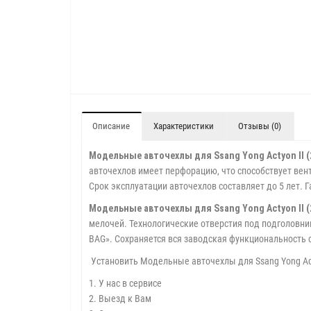
Описание
Характеристики
Отзывы (0)
Модельные авточехлы для Ssang Yong Actyon II (
авточехлов имеет перфорацию, что способствует вент
Срок эксплуатации авточехлов составляет до 5 лет. 
Модельные авточехлы для Ssang Yong Actyon II (
мелочей. Технологические отверстия под подголовни
BAG». Сохраняется вся заводская функциональность
Установить Модельные авточехлы для Ssang Yong Act
1. У нас в сервисе
2. Выезд к Вам