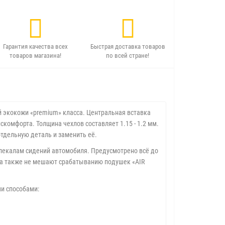
Гарантия качества всех
Быстрая доставка товаров
товаров магазина!
по всей стране!
 экокожи «premium» класса. Центральная вставка
скомфорта. Толщина чехлов составляет 1.15 - 1.2 мм.
отдельную деталь и заменить её.
лекалам сидений автомобиля. Предусмотрено всё до
, а также не мешают срабатыванию подушек «AIR
ми способами: