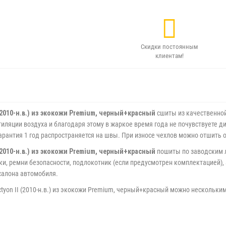
Скидки постоянным
клиентам!
2010-н.в.) из экокожи Premium, черный+красный
сшиты из качественной
иляции воздуха и благодаря этому в жаркое время года не почувствуете ди
Гарантия 1 год распространяется на швы. При износе чехлов можно отшить 
2010-н.в.) из экокожи Premium, черный+красный
пошиты по заводским 
ки, ремни безопасности, подлокотник (если предусмотрен комплектацией)
 салона автомобиля.
yon II (2010-н.в.) из экокожи Premium, черный+красный можно нескольки