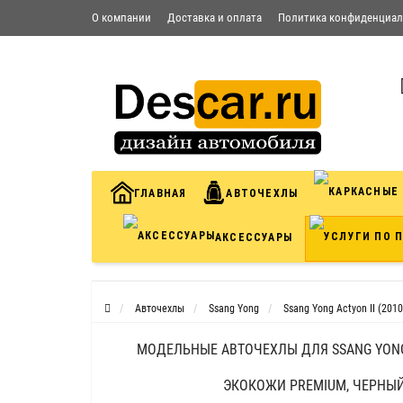
О компании
Доставка и оплата
Политика конфиденциал
Условия соглашения
Контакты
ГЛАВНАЯ
АВТОЧЕХЛЫ
АКСЕССУАРЫ
Авточехлы
Ssang Yong
Ssang Yong Actyon II (2010
МОДЕЛЬНЫЕ АВТОЧЕХЛЫ ДЛЯ SSANG YONG AC
ЭКОКОЖИ PREMIUM, ЧЕРНЫ