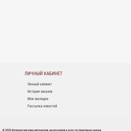
ЛИЧНЫЙ КАБИНЕТ
Личный кабинет
История заказов
Мои закладки
Рассылка новостей
© 2020 Интернет-магазин авточехлов, аксессуаров и услуг по перетяжке салона