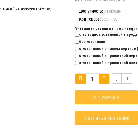
Доступность:
На складе
Код товара:
ECO11180
Установка чехлов нашими специа
с выездной установкой в предел
без установки
с установкой в нашем сервисе (
с установкой и прошивкой перед
с установкой и прошивкой всех 
В КОРЗИНУ
КУПИТЬ В ОДИН КЛИК