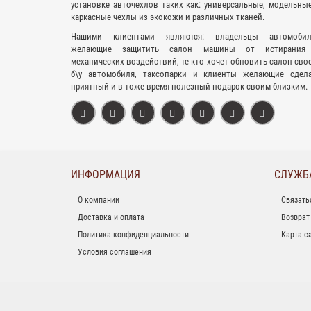
установке авточехлов таких как: универсальные, модельны
каркасные чехлы из экокожи и различных тканей.
Нашими клиентами являются: владельцы автомобил
желающие защитить салон машины от истирания
механических воздействий, те кто хочет обновить салон сво
б\у автомобиля, таксопарки и клиенты желающие сдел
приятный и в тоже время полезный подарок своим близким.
ИНФОРМАЦИЯ
СЛУЖБ
О компании
Связать
Доставка и оплата
Возврат
Политика конфиденциальности
Карта с
Условия соглашения