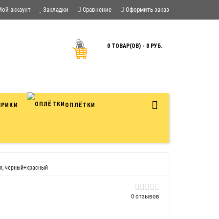
Мой аккаунт
Закладки
Сравнение
Оформить заказ
0 ТОВАР(ОВ) - 0 РУБ.
ВРИКИ
ОПЛЁТКИ
um, черный+красный
0 отзывов