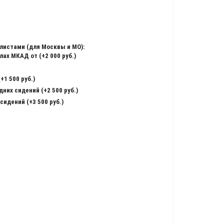
листами (для Москвы и МО):
ах МКАД от (+2 000 руб.)
+1 500 руб.)
них сидений (+2 500 руб.)
сидений (+3 500 руб.)