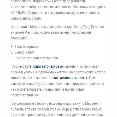
безопасности, подлокотник (если предусмотрен
комплектацией), а также не мешают срабатыванию подушек
«AIR BAG». Сохраняется вся заводская функциональность
салона автомобиля.
Установить Модельные авточехлы для Ssang Yong Kyron из
экокожи Premium, коричневый можно несколькими
способами:
1. У нас в сервисе
2. Выезд к Вам
3. Самостоятельная установка.
Процесс
установки авточехлов
не сложный, но занимает
время и усилия. Подробную инструкцию по установке чехлов
можете прочитать в статье
как установить чехлы
.
При
самостоятельной установке чехлов не переусердствуйте,так
как можете порвать, и гарантия на них не будет
распространяться.
Осуществляем быструю и удобную доставку по Москве и
области, а также по всей стране. Перед отправкой каждый
комплект проверяется на наличие всех деталей для салона