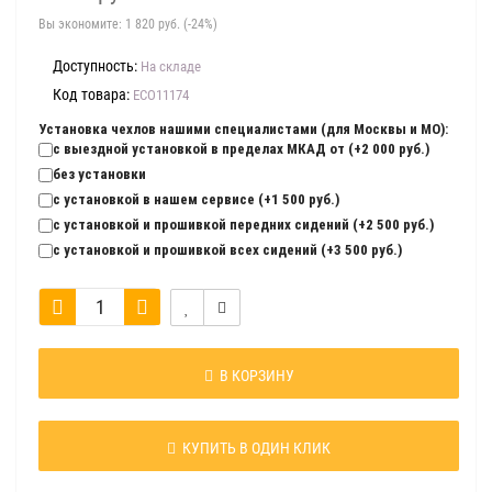
Вы экономите:
1 820 руб. (-24%)
Доступность:
На складе
Код товара:
ECO11174
Установка чехлов нашими специалистами (для Москвы и МО):
с выездной установкой в пределах МКАД от (+2 000 руб.)
без установки
с установкой в нашем сервисе (+1 500 руб.)
с установкой и прошивкой передних сидений (+2 500 руб.)
с установкой и прошивкой всех сидений (+3 500 руб.)
В КОРЗИНУ
КУПИТЬ В ОДИН КЛИК