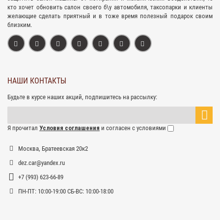
кто хочет обновить салон своего б\у автомобиля, таксопарки и клиенты
желающие сделать приятный и в тоже время полезный подарок своим
близким.
НАШИ КОНТАКТЫ
Будьте в курсе наших акций, подпишитесь на рассылку:
Я прочитал
Условия соглашения
и согласен с условиями
Москва, Братеевская 20к2
dez.car@yandex.ru
+7 (993) 623-66-89
ПН-ПТ: 10:00-19:00 СБ-ВС: 10:00-18:00