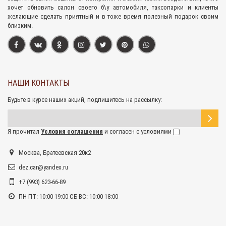
хочет обновить салон своего б\у автомобиля, таксопарки и клиенты
желающие сделать приятный и в тоже время полезный подарок своим
близким.
НАШИ КОНТАКТЫ
Будьте в курсе наших акций, подпишитесь на рассылку:
Я прочитал
Условия соглашения
и согласен с условиями
Москва, Братеевская 20к2
dez.car@yandex.ru
+7 (993) 623-66-89
ПН-ПТ: 10:00-19:00 СБ-ВС: 10:00-18:00