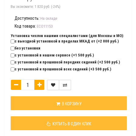
Вы экономите:
1 820 руб. (-24%)
Доступность:
На складе
Код товара:
ECO11153
Установка чехлов нашими специалистами (для Москвы и МО):
с выездной установкой в пределах МКАД от (+2 000 руб.)
без установки
с установкой в нашем сервисе (+1 500 руб.)
с установкой и прошивкой передних сидений (+2 500 руб.)
с установкой и прошивкой всех сидений (+3 500 руб.)
В КОРЗИНУ
КУПИТЬ В ОДИН КЛИК