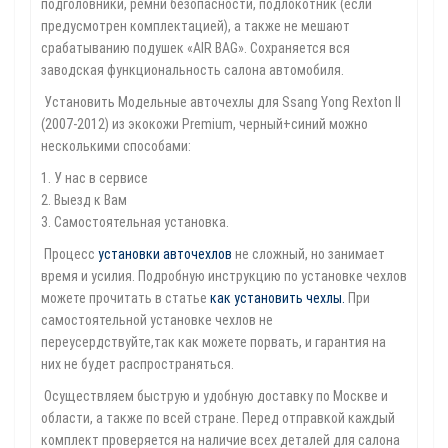
подголовники, ремни безопасности, подлокотник (если
предусмотрен комплектацией), а также не мешают
срабатыванию подушек «AIR BAG». Сохраняется вся
заводская функциональность салона автомобиля.
Установить Модельные авточехлы для Ssang Yong Rexton II
(2007-2012) из экокожи Premium, черный+синий можно
несколькими способами:
1. У нас в сервисе
2. Выезд к Вам
3. Самостоятельная установка.
Процесс
установки авточехлов
не сложный, но занимает
время и усилия. Подробную инструкцию по установке чехлов
можете прочитать в статье
как установить чехлы
.
При
самостоятельной установке чехлов не
переусердствуйте,так как можете порвать, и гарантия на
них не будет распространяться.
Осуществляем быструю и удобную доставку по Москве и
области, а также по всей стране. Перед отправкой каждый
комплект проверяется на наличие всех деталей для салона