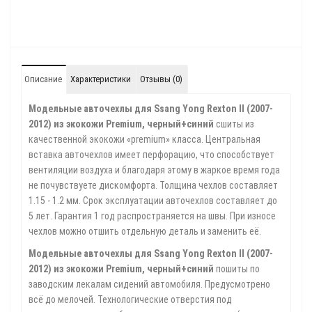
Описание
Характеристики
Отзывы (0)
Модельные авточехлы для Ssang Yong Rexton II (2007-
2012) из экокожи Premium, черный+синий
сшиты из
качественной экокожи «premium» класса. Центральная
вставка авточехлов имеет перфорацию, что способствует
вентиляции воздуха и благодаря этому в жаркое время года
не почувствуете дискомфорта. Толщина чехлов составляет
1.15 - 1.2 мм. Срок эксплуатации авточехлов составляет до
5 лет. Гарантия 1 год распространяется на швы. При износе
чехлов можно отшить отдельную деталь и заменить её.
Модельные авточехлы для Ssang Yong Rexton II (2007-
2012) из экокожи Premium, черный+синий
пошиты по
заводским лекалам сидений автомобиля. Предусмотрено
всё до мелочей. Технологические отверстия под