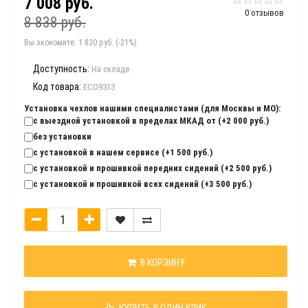
7 008 руб.
0 отзывов
8 838 руб.
Вы экономите:
1 830 руб. (-21%)
Доступность:
На складе
Код товара:
ECO9313
Установка чехлов нашими специалистами (для Москвы и МО):
с выездной установкой в пределах МКАД от (+2 000 руб.)
без установки
с установкой в нашем сервисе (+1 500 руб.)
с установкой и прошивкой передних сидений (+2 500 руб.)
с установкой и прошивкой всех сидений (+3 500 руб.)
В КОРЗИНУ