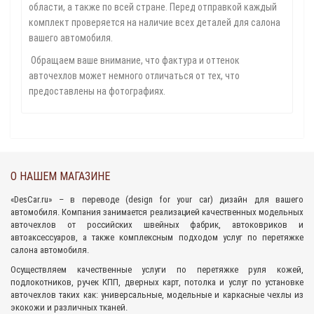
области, а также по всей стране. Перед отправкой каждый
комплект проверяется на наличие всех деталей для салона
вашего автомобиля.
Обращаем ваше внимание, что фактура и оттенок
авточехлов может немного отличаться от тех, что
предоставлены на фотографиях.
О НАШЕМ МАГАЗИНЕ
«
DesCar.ru
» – в переводе (design for your car) дизайн для вашего
автомобиля. Компания занимается реализацией качественных
модельных
авточехлов
от российских швейных фабрик,
автоковриков
и
автоаксессуаров
, а также комплексным подходом
услуг по перетяжке
салона
автомобиля.
Осуществляем качественные услуги по перетяжке руля кожей,
подлокотников, ручек КПП, дверных карт, потолка и услуг по установке
авточехлов таких как: универсальные, модельные и каркасные чехлы из
экокожи и различных тканей.