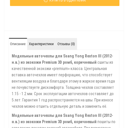
КУПИТЬ В ОДИН КЛИК
Описание
Характеристики
Отзывы (0)
Модельные авточехлы для Ssang Yong Rexton III (2012-
н.в.) из экокожи Premium 3D ромб, коричневый
сшиты из
качественной экокожи «premium» класса. Центральная
вставка авточехлов имеет перфорацию, что способствует
вентиляции воздуха и благодаря этому в жаркое время года
не почувствуете дискомфорта. Толщина чехлов составляет
1.15 - 1.2 мм. Срок эксплуатации авточехлов составляет до
5 лет. Гарантия 1 год распространяется на швы. При износе
чехлов можно отшить отдельную деталь и заменить её.
Модельные авточехлы для Ssang Yong Rexton III (2012-
н.в.) из экокожи Premium 3D ромб, коричневый
пошиты по