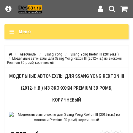
Меню
Авточехлы
Ssang Yong
Ssang Yong Rexton III (2012-н.в.)
Модельные авточехлы для Ssang Yong Rexton III (2012-н.в.) из экокожи
Premium 3D ромб, коричневый
МОДЕЛЬНЫЕ АВТОЧЕХЛЫ ДЛЯ SSANG YONG REXTON III
(2012-Н.В.) ИЗ ЭКОКОЖИ PREMIUM 3D РОМБ,
КОРИЧНЕВЫЙ