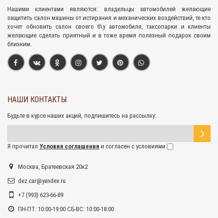
Нашими клиентами являются: владельцы автомобилей желающие
защитить салон машины от истирания и механических воздействий, те кто
хочет обновить салон своего б\у автомобиля, таксопарки и клиенты
желающие сделать приятный и в тоже время полезный подарок своим
близким.
НАШИ КОНТАКТЫ
Будьте в курсе наших акций, подпишитесь на рассылку:
Я прочитал
Условия соглашения
и согласен с условиями
Москва, Братеевская 20к2
dez.car@yandex.ru
+7 (993) 623-66-89
ПН-ПТ: 10:00-19:00 СБ-ВС: 10:00-18:00