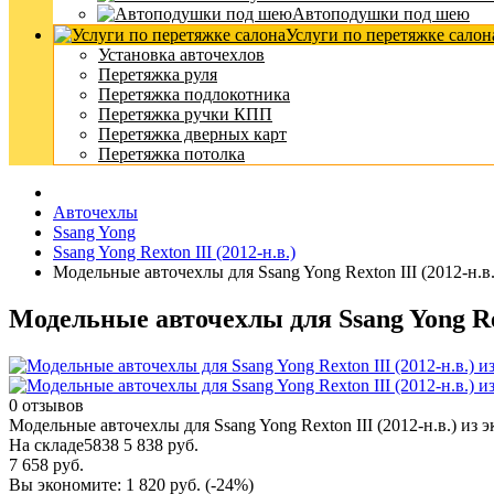
Автоподушки под шею
Услуги по перетяжке салон
Установка авточехлов
Перетяжка руля
Перетяжка подлокотника
Перетяжка ручки КПП
Перетяжка дверных карт
Перетяжка потолка
Авточехлы
Ssang Yong
Ssang Yong Rexton III (2012-н.в.)
Модельные авточехлы для Ssang Yong Rexton III (2012-н.в
Модельные авточехлы для Ssang Yong Rex
0 отзывов
Модельные авточехлы для Ssang Yong Rexton III (2012-н.в.) из 
На складе
5838
5 838 руб.
7 658 руб.
Вы экономите:
1 820 руб. (-24%)