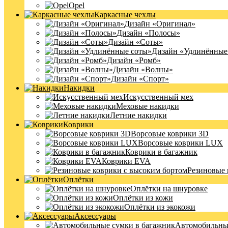
Opel
Каркасные чехлы
Дизайн «Оригинал»
Дизайн «Полосы»
Дизайн «Соты»
Дизайн «Удлинённые
Дизайн «Ромб»
Дизайн «Волны»
Дизайн «Спорт»
Накидки
Искусственный мех
Меховые накидки
Летние накидки
Коврики
Ворсовые коврики 3D
Ворсовые коврики LUX
Коврики в багажник
Коврики EVA
Резиновые 
Оплётки
Оплётки на шнуровке
Оплётки из кожи
Оплётки из экокожи
Аксессуары
Автомобильные