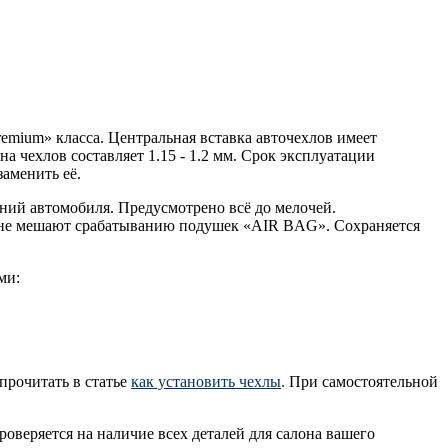
emium» класса. Центральная вставка авточехлов имеет
а чехлов составляет 1.15 - 1.2 мм. Срок эксплуатации
заменить её.
ний автомобиля. Предусмотрено всё до мелочей.
же не мешают срабатыванию подушек «AIR BAG». Сохраняется
ми:
прочитать в статье
как установить чехлы
.
При самостоятельной
оверяется на наличие всех деталей для салона вашего