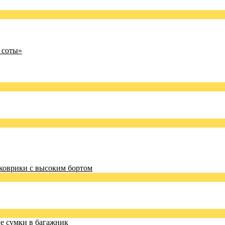
 соты»
коврики с высоким бортом
 сумки в багажник