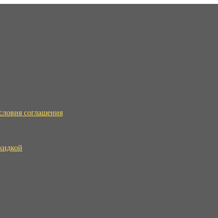
словия соглашения
скидкой