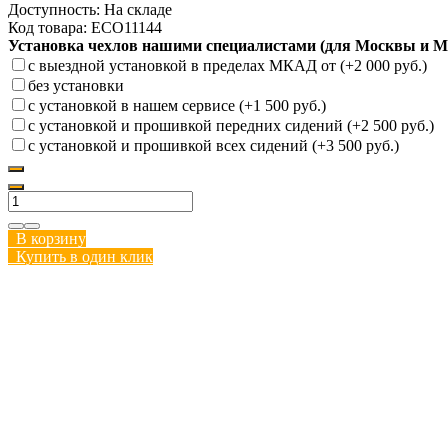
Доступность:
На складе
Код товара:
ECO11144
Установка чехлов нашими специалистами (для Москвы и М
с выездной установкой в пределах МКАД от (+2 000 руб.)
без установки
с установкой в нашем сервисе (+1 500 руб.)
с установкой и прошивкой передних сидений (+2 500 руб.)
с установкой и прошивкой всех сидений (+3 500 руб.)
В корзину
Купить в один клик