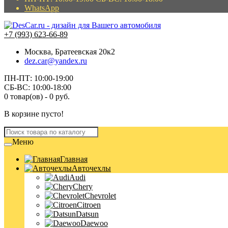
WhatsApp
+7 (993) 623-66-89
Москва, Братеевская 20к2
dez.car@yandex.ru
ПН-ПТ: 10:00-19:00
СБ-ВС: 10:00-18:00
0 товар(ов) - 0 руб.
В корзине пусто!
Меню
Главная
Авточехлы
Audi
Chery
Chevrolet
Citroen
Datsun
Daewoo