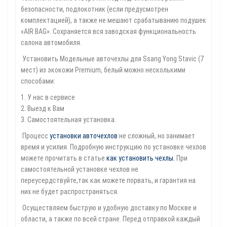
безопасности, подлокотник (если предусмотрен
комплектацией), а также не мешают срабатыванию подушек
«AIR BAG». Сохраняется вся заводская функциональность
салона автомобиля.
Установить Модельные авточехлы для Ssang Yong Stavic (7
мест) из экокожи Premium, белый можно несколькими
способами:
1. У нас в сервисе
2. Выезд к Вам
3. Самостоятельная установка.
Процесс
установки авточехлов
не сложный, но занимает
время и усилия. Подробную инструкцию по установке чехлов
можете прочитать в статье
как установить чехлы
.
При
самостоятельной установке чехлов не
переусердствуйте,так как можете порвать, и гарантия на
них не будет распространяться.
Осуществляем быструю и удобную доставку по Москве и
области, а также по всей стране. Перед отправкой каждый