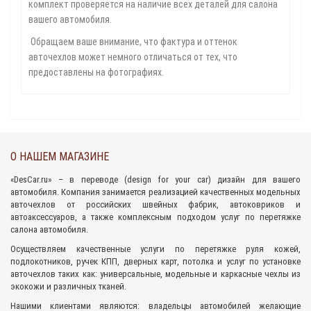
комплект проверяется на наличие всех деталей для салона
вашего автомобиля.
Обращаем ваше внимание, что фактура и оттенок
авточехлов может немного отличаться от тех, что
предоставлены на фотографиях.
О НАШЕМ МАГАЗИНЕ
«
DesCar.ru
» – в переводе (design for your car) дизайн для вашего
автомобиля. Компания занимается реализацией качественных
модельных
авточехлов
от российских швейных фабрик,
автоковриков
и
автоаксессуаров
, а также комплексным подходом
услуг по перетяжке
салона
автомобиля.
Осуществляем качественные услуги по перетяжке руля кожей,
подлокотников, ручек КПП, дверных карт, потолка и услуг по установке
авточехлов таких как: универсальные, модельные и каркасные чехлы из
экокожи и различных тканей.
Нашими клиентами являются: владельцы автомобилей желающие