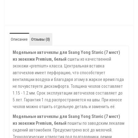
Описание
Отзывы (0)
Модельные авточехлы для Ssang Yong Stavic (7 мест)
из экокожи Premium, белый
сшиты из качественной
экокожи «premium» класса. Центральная вставка
авточехлов имеет перфорацию, что способствует
вентиляции воздуха и благодаря этому в жаркое время года
не почувствуете дискомфорта. Толщина чехлов составляет
1.15 - 1.2 мм. Срок эксплуатации авточехлов составляет до
5 лет. Гарантия 1 год распространяется на швы. При износе
чехлов можно отшить отдельную деталь и заменить её.
Модельные авточехлы для Ssang Yong Stavic (7 мест)
из экокожи Premium, белый
пошиты по заводским лекалам
сидений автомобиля. Предусмотрено всё до мелочей.
Технологические отверстия под подголовники, ремни