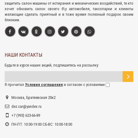
защитить салон машины от истирания и механических воздействий, те кто
хочет обновить салон своего б\у автомобиля, таксопарки и клиенты
желающие сделать приятный и в тоже время полезный подарок своим
близким.
НАШИ КОНТАКТЫ
Будьте в курсе наших акций, подпишитесь на рассылку:
Я прочитал
Условия соглашения
и согласен с условиями
Москва, Братеевская 20к2
dez.car@yandex.ru
+7 (993) 623-66-89
ПН-ПТ: 10:00-19:00 СБ-ВС: 10:00-18:00