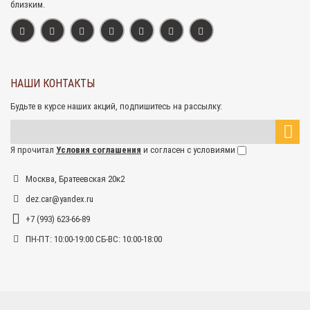
близким.
НАШИ КОНТАКТЫ
Будьте в курсе наших акций, подпишитесь на рассылку:
Я прочитал
Условия соглашения
и согласен с условиями
Москва, Братеевская 20к2
dez.car@yandex.ru
+7 (993) 623-66-89
ПН-ПТ: 10:00-19:00 СБ-ВС: 10:00-18:00