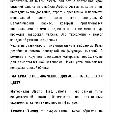
неповторимым видом. Чехлы полностью повторяют крой
сидений салона автомобиля
Audi
, с учётом всех деталей.
Выглядит очень достойно, строго и престижно. В периметр
центральной части чехлов вшит специальный
металлический каркас, который притягивается
специальными нитями к сиденью в тех же местах, где
проходит заводская утяжка. Это технология - аналог
заводской утяжки на сиденьях.
Чехлы изготавливаются индивидуально в выбранном Вами
дизайне в рамках заводской конфигурации сидений. В
комплекте идут все расходные материалы, необходимые
для самостоятельной установки. Чехлы устанавливаются
поверх заводской обивки.
МАТЕРИАЛЫ ПОШИВА ЧЕХЛОВ ДЛЯ AUDI - НА ВАШ ВКУС И
ЦВЕТ!
Материалы Strong, Fiat, Dakota
— это разные типы
искусственной кожи. Отличаются по тактильным
ощущениям, качеству, плотности и фактуре.
Экокожа Strong
— искусственная кожа «Аригон» на