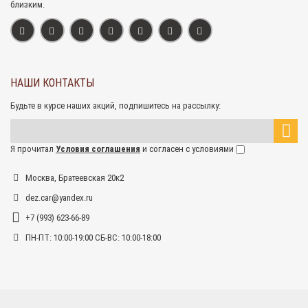
близким.
НАШИ КОНТАКТЫ
Будьте в курсе наших акций, подпишитесь на рассылку:
Я прочитал
Условия соглашения
и согласен с условиями
Москва, Братеевская 20к2
dez.car@yandex.ru
+7 (993) 623-66-89
ПН-ПТ: 10:00-19:00 СБ-ВС: 10:00-18:00