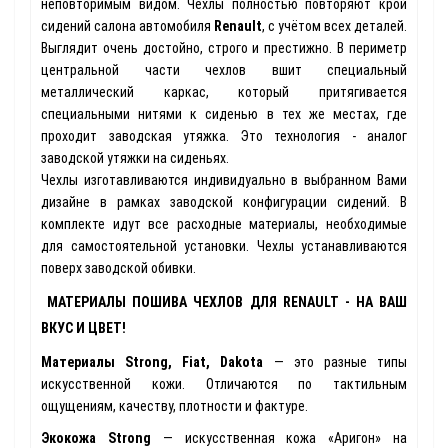
неповторимым видом. Чехлы полностью повторяют крой
сидений салона автомобиля
Renault
, с учётом всех деталей.
Выглядит очень достойно, строго и престижно. В периметр
центральной части чехлов вшит специальный
металлический каркас, который притягивается
специальными нитями к сиденью в тех же местах, где
проходит заводская утяжка. Это технология - аналог
заводской утяжки на сиденьях.
Чехлы изготавливаются индивидуально в выбранном Вами
дизайне в рамках заводской конфигурации сидений. В
комплекте идут все расходные материалы, необходимые
для самостоятельной установки. Чехлы устанавливаются
поверх заводской обивки.
МАТЕРИАЛЫ ПОШИВА ЧЕХЛОВ ДЛЯ RENAULT - НА ВАШ
ВКУС И ЦВЕТ!
Материалы Strong, Fiat, Dakota
— это разные типы
искусственной кожи. Отличаются по тактильным
ощущениям, качеству, плотности и фактуре.
Экокожа Strong
— искусственная кожа «Аригон» на