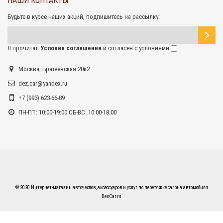
НАШИ КОНТАКТЫ
Будьте в курсе наших акций, подпишитесь на рассылку:
Я прочитал
Условия соглашения
и согласен с условиями
Москва, Братеевская 20к2
dez.car@yandex.ru
+7 (993) 623-66-89
ПН-ПТ: 10:00-19:00 СБ-ВС: 10:00-18:00
© 2020 Интернет-магазин авточехлов, аксессуаров и услуг по перетяжке салона автомобиля
DesCar.ru