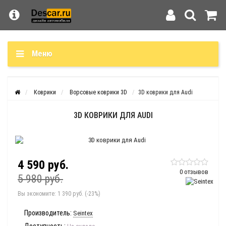
Меню
Коврики
Ворсовые коврики 3D
3D коврики для Audi
3D КОВРИКИ ДЛЯ AUDI
4 590 руб.
0 отзывов
5 980 руб.
Вы экономите:
1 390 руб. (-23%)
Производитель:
Seintex