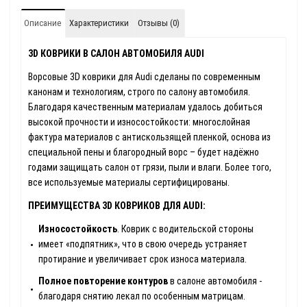
Описание
Характеристики
Отзывы (0)
3D КОВРИКИ В САЛОН АВТОМОБИЛЯ AUDI
Ворсовые 3D коврики для Audi сделаны по современным
канонам и технологиям, строго по салону автомобиля.
Благодаря качественным материалам удалось добиться
высокой прочности и износостойкости: многослойная
фактура материалов с антискользящей пленкой, основа из
специальной пены и благородный ворс – будет надёжно
годами защищать салон от грязи, пыли и влаги. Более того,
все используемые материалы сертифицированы.
ПРЕИМУЩЕСТВА 3D КОВРИКОВ ДЛЯ AUDI:
Износостойкость
. Коврик с водительской стороны
имеет «подпятник», что в свою очередь устраняет
протирание и увеличивает срок износа материала.
Полное повторение контуров
в салоне автомобиля -
благодаря снятию лекал по особенным матрицам.