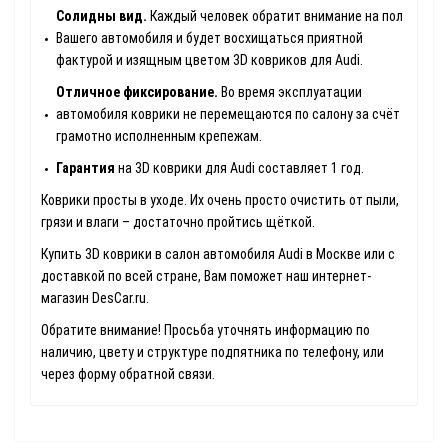
Солидны вид.
Каждый человек обратит внимание на пол
Вашего автомобиля и будет восхищаться приятной
фактурой и изящным цветом 3D ковриков для Audi.
Отличное фиксирование.
Во время эксплуатации
автомобиля коврики не перемещаются по салону за счёт
грамотно исполненным крепежам.
Гарантия
на 3D коврики для Audi составляет 1 год.
Коврики просты в уходе. Их очень просто очистить от пыли,
грязи и влаги – достаточно пройтись щёткой.
Купить 3D коврики в салон автомобиля Audi в Москве или с
доставкой по всей стране, Вам поможет наш интернет-
магазин DesCar.ru.
Обратите внимание! Просьба уточнять информацию по
наличию, цвету и структуре подпятника по телефону, или
через форму обратной связи.